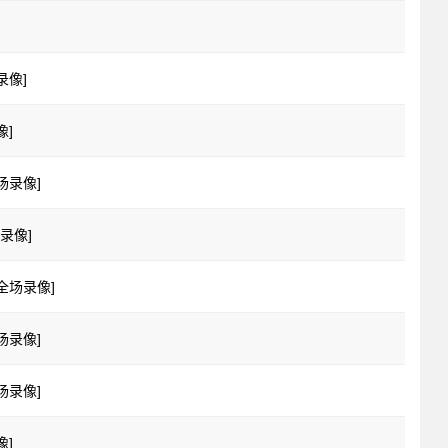
录像]
像]
场录像]
场录像]
[全场录像]
场录像]
场录像]
像]