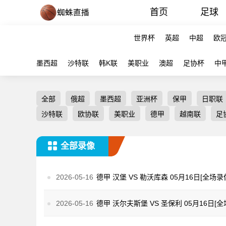
首页
足球
世界杯
英超
中超
欧
墨西超
沙特联
韩K联
美职业
澳超
足协杯
中
全部
俄超
墨西超
亚洲杯
保甲
日职联
沙特联
欧协联
美职业
德甲
越南联
足
全部录像
2026-05-16
德甲 汉堡 VS 勒沃库森 05月16日[全场录
2026-05-16
德甲 沃尔夫斯堡 VS 圣保利 05月16日[全