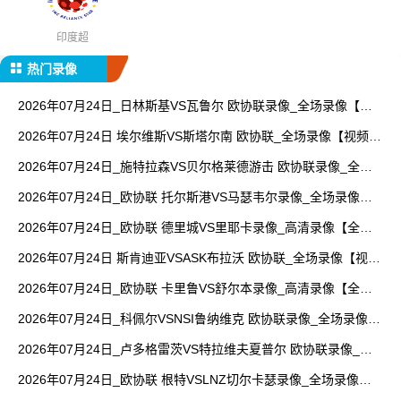
印度超
热门录像
2026年07月24日_日林斯基VS瓦鲁尔 欧协联录像_全场录像【高
清回放】
2026年07月24日 埃尔维斯VS斯塔尔南 欧协联_全场录像【视频集
锦】
2026年07月24日_施特拉森VS贝尔格莱德游击 欧协联录像_全场
录像【视频集锦】
2026年07月24日_欧协联 托尔斯港VS马瑟韦尔录像_全场录像
【高清回放】
2026年07月24日_欧协联 德里城VS里耶卡录像_高清录像【全场
回放】
2026年07月24日 斯肯迪亚VSASK布拉沃 欧协联_全场录像【视频
集锦】
2026年07月24日_欧协联 卡里鲁VS舒尔本录像_高清录像【全场
回放】
2026年07月24日_科佩尔VSNSI鲁纳维克 欧协联录像_全场录像
【高清回放】
2026年07月24日_卢多格雷茨VS特拉维夫夏普尔 欧协联录像_全
场录像【全场回放】
2026年07月24日_欧协联 根特VSLNZ切尔卡瑟录像_全场录像
【视频集锦】