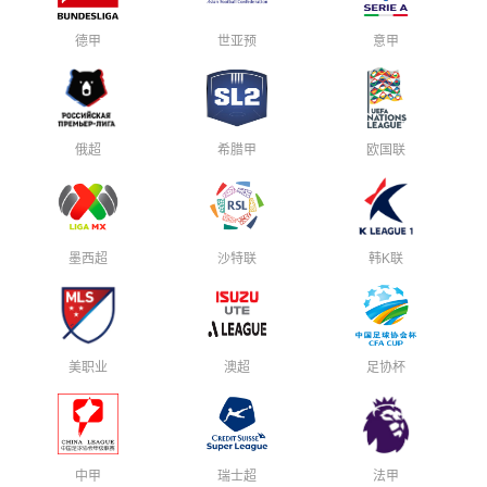
德甲
世亚预
意甲
俄超
希腊甲
欧国联
墨西超
沙特联
韩K联
美职业
澳超
足协杯
中甲
瑞士超
法甲