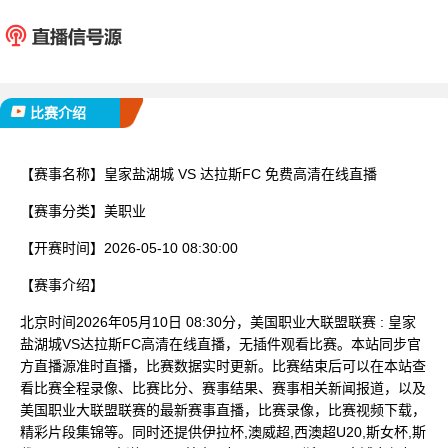
皇家盐湖城
达拉斯
已完赛
比赛介绍
【赛事名称】
皇家盐湖城 VS 达拉斯FC 免费高清在线直播
【赛事分类】
美职业
【开赛时间】
2026-05-10 08:30:00
【赛事介绍】
北京时间2026年05月10日 08:30分，美国职业大联盟联赛 : 皇家
盐湖城VS达拉斯FC高清在线直播，无插件观看比赛。本站同步官
方直播源准时直播，比赛数据实时更新。比赛结束后可以在本站查
看比赛全程录像、比赛比分、赛事结果、赛事相关新闻报道，以及
美国职业大联盟联赛的最新赛事直播，比赛录像，比赛视频下载，
精彩片段集锦等。同时还提供伊拉杯,澳威超,西澳超U20,斯女杯,斯