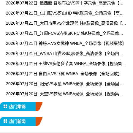
2026年07月22日_墨西超 普埃布拉VS蓝十字录像_高清录像【全
场回放】
2026年07月21日_仁川联VS蔚山HD 韩K联录像_全场录像【高清
回放】
2026年07月21日_大田市民VS全北现代 韩K联录像_高清录像【全
场回放】
2026年07月21日_江原FCVS济州SK FC 韩K联录像_全场录像
【全场回放】
2026年07月21日 神秘人VS女武神 WNBA_全场录像【视频集锦】
2026年07月21日_WNBA 山猫VS风暴录像_高清录像【全场回
放】
2026年07月21日 王牌VS多伦多节奏 WNBA_全场录像【视频集
锦】
2026年07月21日 自由人VS飞翼 WNBA_全场录像【全场回放】
2026年07月20日_阳光VS水星 WNBA录像_全场录像【全场回
放】
2026年07月20日_天空VS梦想 WNBA录像_全场录像【视频集
锦】
热门集锦
热门新闻