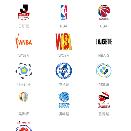
日职联
NBA
CBA
WNBA
WCBA
NBA-G
阿根廷杯
中台联
加拿职
美洲杯
澳威超
香港超