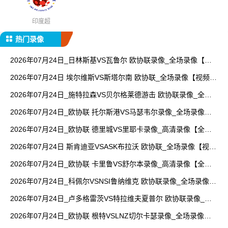
印度超
热门录像
2026年07月24日_日林斯基VS瓦鲁尔 欧协联录像_全场录像【高
清回放】
2026年07月24日 埃尔维斯VS斯塔尔南 欧协联_全场录像【视频集
锦】
2026年07月24日_施特拉森VS贝尔格莱德游击 欧协联录像_全场
录像【视频集锦】
2026年07月24日_欧协联 托尔斯港VS马瑟韦尔录像_全场录像
【高清回放】
2026年07月24日_欧协联 德里城VS里耶卡录像_高清录像【全场
回放】
2026年07月24日 斯肯迪亚VSASK布拉沃 欧协联_全场录像【视频
集锦】
2026年07月24日_欧协联 卡里鲁VS舒尔本录像_高清录像【全场
回放】
2026年07月24日_科佩尔VSNSI鲁纳维克 欧协联录像_全场录像
【高清回放】
2026年07月24日_卢多格雷茨VS特拉维夫夏普尔 欧协联录像_全
场录像【全场回放】
2026年07月24日_欧协联 根特VSLNZ切尔卡瑟录像_全场录像
【视频集锦】