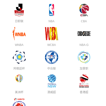
日职联
NBA
CBA
WNBA
WCBA
NBA-G
阿根廷杯
中台联
加拿职
美洲杯
澳威超
香港超