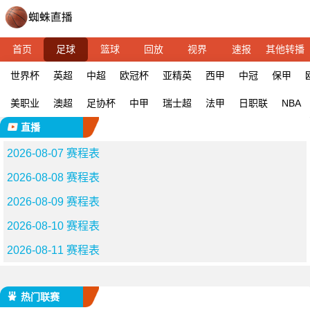
首页
足球
篮球
回放
视界
速报
其他转播
世界杯
英超
中超
欧冠杯
亚精英
西甲
中冠
保甲
美职业
澳超
足协杯
中甲
瑞士超
法甲
日职联
NBA
直播
2026-08-07 赛程表
2026-08-08 赛程表
2026-08-09 赛程表
2026-08-10 赛程表
2026-08-11 赛程表
热门联赛