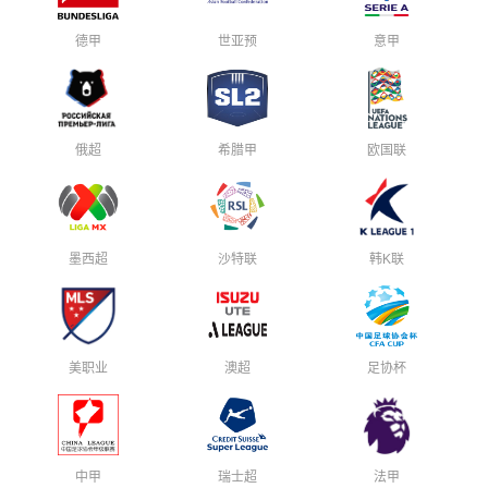
德甲
世亚预
意甲
俄超
希腊甲
欧国联
墨西超
沙特联
韩K联
美职业
澳超
足协杯
中甲
瑞士超
法甲