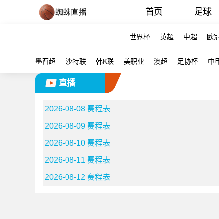
首页
足球
世界杯
英超
中超
欧
墨西超
沙特联
韩K联
美职业
澳超
足协杯
中
直播
2026-08-08 赛程表
2026-08-09 赛程表
2026-08-10 赛程表
2026-08-11 赛程表
2026-08-12 赛程表