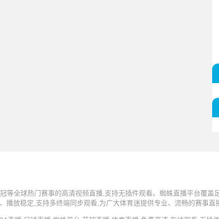
欧冠等全球热门赛事的高清视频直播,支持无插件观看。蜘蛛直播平台覆盖足
晰、播放稳定,支持多终端同步观看,为广大体育迷提供专业、流畅的赛事直