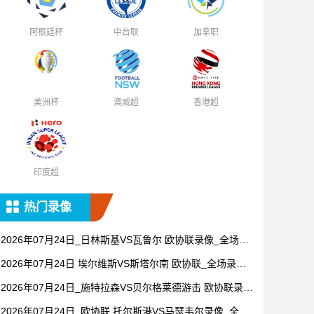
阿根廷杯
中台联
加拿职
美洲杯
澳威超
香港超
印度超
热门录像
2026年07月24日_日林斯基VS瓦鲁尔 欧协联录像_全场录
像【高清回放】
2026年07月24日 埃尔维斯VS斯塔尔南 欧协联_全场录像
【视频集锦】
2026年07月24日_施特拉森VS贝尔格莱德游击 欧协联录像
_全场录像【视频集锦】
2026年07月24日_欧协联 托尔斯港VS马瑟韦尔录像_全场