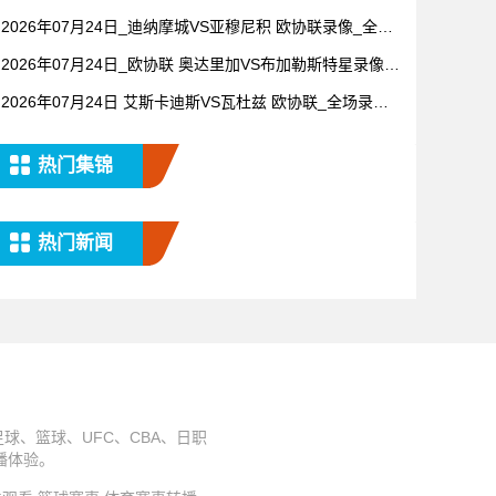
像【全场回放】
2026年07月24日_迪纳摩城VS亚穆尼积 欧协联录像_全场
录像【视频集锦】
2026年07月24日_欧协联 奥达里加VS布加勒斯特星录像_
全场录像【高清回放】
2026年07月24日 艾斯卡迪斯VS瓦杜兹 欧协联_全场录像
【视频集锦】
热门集锦
热门新闻
球、篮球、UFC、CBA、日职
播体验。