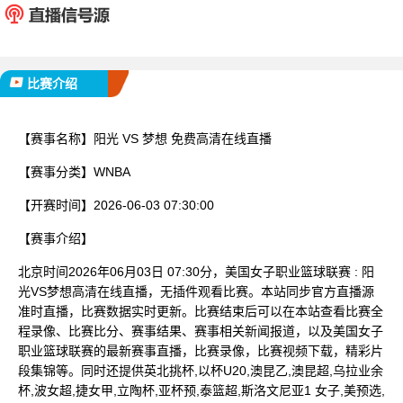
已完赛
比赛介绍
【赛事名称】
阳光 VS 梦想 免费高清在线直播
【赛事分类】
WNBA
【开赛时间】
2026-06-03 07:30:00
【赛事介绍】
北京时间2026年06月03日 07:30分，美国女子职业篮球联赛 : 阳
光VS梦想高清在线直播，无插件观看比赛。本站同步官方直播源
准时直播，比赛数据实时更新。比赛结束后可以在本站查看比赛全
程录像、比赛比分、赛事结果、赛事相关新闻报道，以及美国女子
职业篮球联赛的最新赛事直播，比赛录像，比赛视频下载，精彩片
段集锦等。同时还提供英北挑杯,以杯U20,澳昆乙,澳昆超,乌拉业余
杯,波女超,捷女甲,立陶杯,亚杯预,泰篮超,斯洛文尼亚1 女子,美预选,