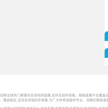
欧冠等全球热门赛事的高清视频直播,支持无插件观看。蜘蛛直播平台覆盖足
晰、播放稳定,支持多终端同步观看,为广大体育迷提供专业、流畅的赛事直