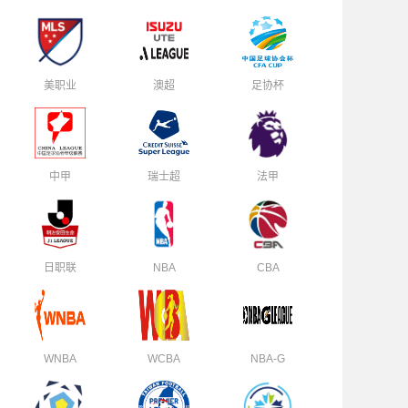
美职业
澳超
足协杯
中甲
瑞士超
法甲
日职联
NBA
CBA
WNBA
WCBA
NBA-G