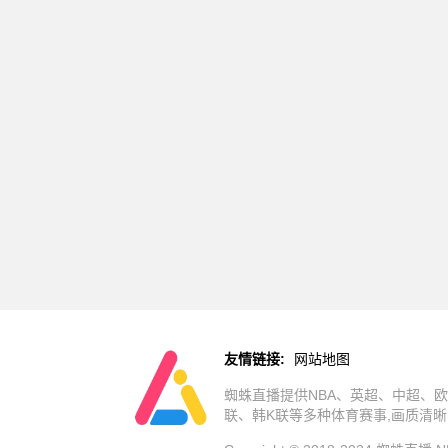
友情链接:
网站地图
蜘蛛直播提供NBA、英超、中超、
联、韩K联等多种体育赛事,画质清