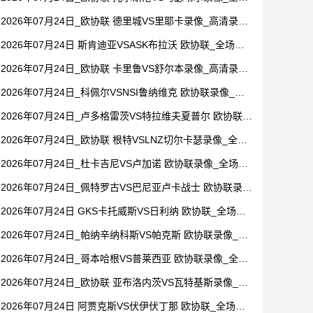
录像【高清回放】
2026年07月24日_欧协联 德里城VS里耶卡录像_高清录像
【全场回放】
2026年07月24日 斯肯迪亚VSASK布拉沃 欧协联_全场录
像【视频集锦】
2026年07月24日_欧协联 卡里鲁VS舒尔本录像_高清录像
【全场回放】
2026年07月24日_科佩尔VSNSI鲁纳维克 欧协联录像_全
场录像【高清回放】
2026年07月24日_卢多格雷茨VS特拉维夫夏普尔 欧协联录
像_全场录像【全场回放】
2026年07月24日_欧协联 根特VSLNZ切尔卡瑟录像_全场
录像【视频集锦】
2026年07月24日_杜卡吉尼VS卢加诺 欧协联录像_全场录
像【视频集锦】
2026年07月24日_佩特罗古VS巴尼亚卢卡战士 欧协联录像
_全场录像【高清回放】
2026年07月24日 GKS卡托威斯VS日利纳 欧协联_全场录
像【视频集锦】
2026年07月24日_帕纳辛纳科斯VS帕克斯 欧协联录像_全
场录像【视频集锦】
2026年07月24日_哥本哈根VS普莱西亚 欧协联录像_全场
录像【全场回放】
2026年07月24日_欧协联 亚布洛内茨VS瓦特基斯录像_高
清录像【全场回放】
2026年07月24日 阿贾克斯VS伏伊伏丁那 欧协联_全场录