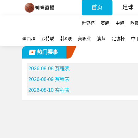
首页
足球
世界杯
英超
中超
欧
墨西超
沙特联
韩K联
美职业
澳超
足协杯
中
热门赛事
2026-08-08 赛程表
2026-08-09 赛程表
2026-08-10 赛程表