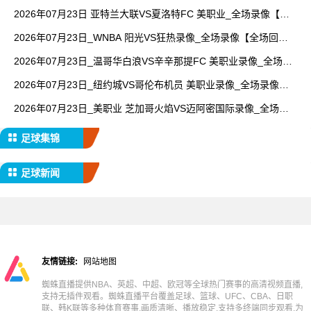
【全场回放】
2026年07月23日 亚特兰大联VS夏洛特FC 美职业_全场录像【视
频集锦】
2026年07月23日_WNBA 阳光VS狂热录像_全场录像【全场回
放】
2026年07月23日_温哥华白浪VS辛辛那提FC 美职业录像_全场录
像【高清回放】
2026年07月23日_纽约城VS哥伦布机员 美职业录像_全场录像
【全场回放】
2026年07月23日_美职业 芝加哥火焰VS迈阿密国际录像_全场录
像【视频集锦】
足球集锦
足球新闻
友情链接:
网站地图
蜘蛛直播提供NBA、英超、中超、欧冠等全球热门赛事的高清视频直播,
支持无插件观看。蜘蛛直播平台覆盖足球、篮球、UFC、CBA、日职
联、韩K联等多种体育赛事,画质清晰、播放稳定,支持多终端同步观看,为