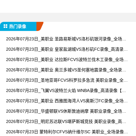
热门录像
2026年07月23日_美职业 圣路易斯城VS洛杉矶银河录像_全场录
像【全场回放】
2026年07月23日_美职业 皇家盐湖城VS洛杉矶FC录像_高清录像
【全场回放】
2026年07月23日_美职业 达拉斯FCVS波特兰伐木工录像_全场录
像【视频集锦】
2026年07月23日_美职业 奥兰多城VS圣何塞地震录像_全场录像
【全场回放】
2026年07月23日_圣地亚哥FCVS科罗拉多急流 美职业录像_全场
录像【全场回放】
2026年07月23日_飞翼VS波特兰火焰 WNBA录像_高清录像【全
场回放】
2026年07月23日_美职业 西雅图海湾人VS奥斯汀FC录像_全场录
像【高清回放】
2026年07月23日_华盛顿联VS休斯敦迪纳摩 美职业录像_全场录
像【全场回放】
2026年07月23日_明尼苏达联VS堪萨斯城竞技 美职业录像_高清
录像【全场回放】
2026年07月23日 蒙特利尔CFVS纳什维尔SC 美职业_全场录像