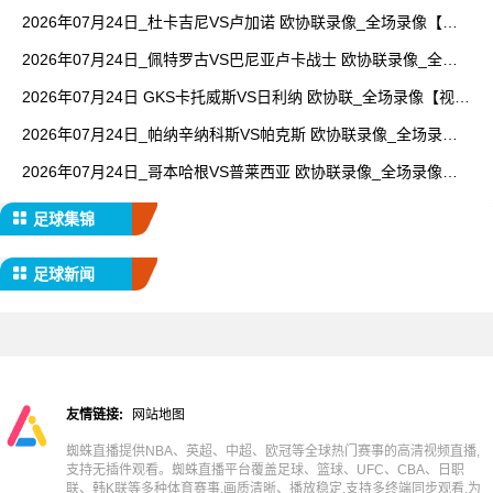
【视频集锦】
2026年07月24日_杜卡吉尼VS卢加诺 欧协联录像_全场录像【视
频集锦】
2026年07月24日_佩特罗古VS巴尼亚卢卡战士 欧协联录像_全场
录像【高清回放】
2026年07月24日 GKS卡托威斯VS日利纳 欧协联_全场录像【视频
集锦】
2026年07月24日_帕纳辛纳科斯VS帕克斯 欧协联录像_全场录像
【视频集锦】
2026年07月24日_哥本哈根VS普莱西亚 欧协联录像_全场录像
【全场回放】
足球集锦
足球新闻
友情链接:
网站地图
蜘蛛直播提供NBA、英超、中超、欧冠等全球热门赛事的高清视频直播,
支持无插件观看。蜘蛛直播平台覆盖足球、篮球、UFC、CBA、日职
联、韩K联等多种体育赛事,画质清晰、播放稳定,支持多终端同步观看,为