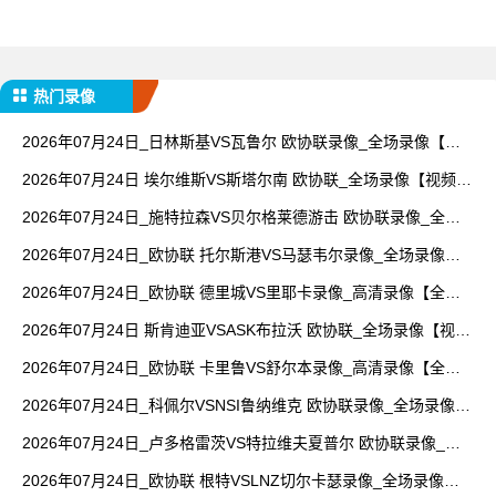
热门录像
2026年07月24日_日林斯基VS瓦鲁尔 欧协联录像_全场录像【高
清回放】
2026年07月24日 埃尔维斯VS斯塔尔南 欧协联_全场录像【视频集
锦】
2026年07月24日_施特拉森VS贝尔格莱德游击 欧协联录像_全场
录像【视频集锦】
2026年07月24日_欧协联 托尔斯港VS马瑟韦尔录像_全场录像
【高清回放】
2026年07月24日_欧协联 德里城VS里耶卡录像_高清录像【全场
回放】
2026年07月24日 斯肯迪亚VSASK布拉沃 欧协联_全场录像【视频
集锦】
2026年07月24日_欧协联 卡里鲁VS舒尔本录像_高清录像【全场
回放】
2026年07月24日_科佩尔VSNSI鲁纳维克 欧协联录像_全场录像
【高清回放】
2026年07月24日_卢多格雷茨VS特拉维夫夏普尔 欧协联录像_全
场录像【全场回放】
2026年07月24日_欧协联 根特VSLNZ切尔卡瑟录像_全场录像