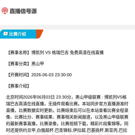
博凯列
格瑞
已完赛
比赛介绍
【赛事名称】
博凯列 VS 格瑞巴吉 免费高清在线直播
【赛事分类】
黑山甲
【开赛时间】
2026-06-03 23:30:00
【赛事介绍】
北京时间2026年06月03日 23:30分，黑山甲级联赛 : 博凯列VS格
瑞巴吉高清在线直播，无插件观看比赛。本站同步官方直播源准时
直播，比赛数据实时更新。比赛结束后可以在本站查看比赛全程录
像、比赛比分、赛事结果、赛事相关新闻报道，以及黑山甲级联赛
的最新赛事直播，比赛录像，比赛视频下载，精彩片段集锦等。同
时还提供约旦甲,白俄超杯,巴圣锦标,伊拉超,巴基挑杯,斯亚丙,巴拉