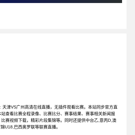
联赛 : 天津VS广州高清在线直播，无插件观看比赛。本站同步官方直
本站查看比赛全程录像、比赛比分、赛事结果、赛事相关新闻报
比赛视频下载，精彩片段集锦等。同时还提供中台乙,意丙D,澳
非篮锦U18,巴西奥罗联等联赛直播。