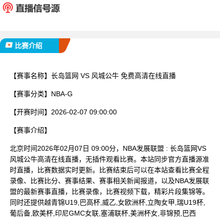
已完赛
比赛介绍
【赛事名称】
长岛篮网 VS 风城公牛 免费高清在线直播
【赛事分类】
NBA-G
【开赛时间】
2026-02-07 09:00:00
【赛事介绍】
北京时间2026年02月07日 09:00分，NBA发展联盟 : 长岛篮网VS
风城公牛高清在线直播，无插件观看比赛。本站同步官方直播源准
时直播，比赛数据实时更新。比赛结束后可以在本站查看比赛全程
录像、比赛比分、赛事结果、赛事相关新闻报道，以及NBA发展联
盟的最新赛事直播，比赛录像，比赛视频下载，精彩片段集锦等。
同时还提供越青锦U19,巴高杯,威乙,女欧洲杯,立陶女甲,瑞U19杯,
葡后备,欧美杯,印尼GMC女联,塞浦联杯,美洲杯女,非锦预,巴西