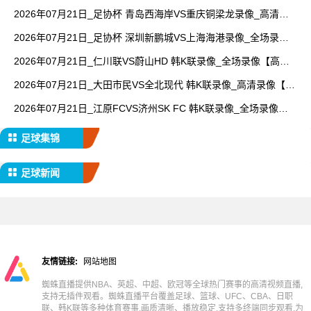
【全场回放】
2026年07月21日_足协杯 青岛西海岸VS重庆铜梁龙录像_高清录
像【全场回放】
2026年07月21日_足协杯 深圳新鹏城VS上海海港录像_全场录像
【高清回放】
2026年07月21日_仁川联VS蔚山HD 韩K联录像_全场录像【高清
回放】
2026年07月21日_大田市民VS全北现代 韩K联录像_高清录像【全
场回放】
2026年07月21日_江原FCVS济州SK FC 韩K联录像_全场录像
【全场回放】
足球集锦
足球新闻
友情链接:
网站地图
蜘蛛直播提供NBA、英超、中超、欧冠等全球热门赛事的高清视频直播,
支持无插件观看。蜘蛛直播平台覆盖足球、篮球、UFC、CBA、日职
联、韩K联等多种体育赛事,画质清晰、播放稳定,支持多终端同步观看,为