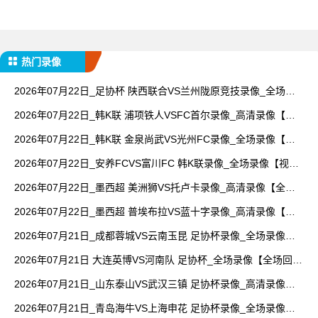
热门录像
2026年07月22日_足协杯 陕西联合VS兰州陇原竞技录像_全场录
像【高清回放】
2026年07月22日_韩K联 浦项铁人VSFC首尔录像_高清录像【全
场回放】
2026年07月22日_韩K联 金泉尚武VS光州FC录像_全场录像【高
清回放】
2026年07月22日_安养FCVS富川FC 韩K联录像_全场录像【视频
集锦】
2026年07月22日_墨西超 美洲狮VS托卢卡录像_高清录像【全场
回放】
2026年07月22日_墨西超 普埃布拉VS蓝十字录像_高清录像【全
场回放】
2026年07月21日_成都蓉城VS云南玉昆 足协杯录像_全场录像
【高清回放】
2026年07月21日 大连英博VS河南队 足协杯_全场录像【全场回
放】
2026年07月21日_山东泰山VS武汉三镇 足协杯录像_高清录像
【全场回放】
2026年07月21日_青岛海牛VS上海申花 足协杯录像_全场录像