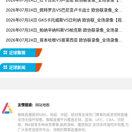
2026年07月24日_杜卡吉尼VS卢加诺 欧协联录像_全场录像【视
频集锦】
2026年07月24日_佩特罗古VS巴尼亚卢卡战士 欧协联录像_全场
录像【高清回放】
2026年07月24日 GKS卡托威斯VS日利纳 欧协联_全场录像【视频
集锦】
2026年07月24日_帕纳辛纳科斯VS帕克斯 欧协联录像_全场录像
【视频集锦】
2026年07月24日_哥本哈根VS普莱西亚 欧协联录像_全场录像
【全场回放】
足球集锦
足球新闻
友情链接:
网站地图
蜘蛛直播提供NBA、英超、中超、欧冠等全球热门赛事的高清视频直播,
支持无插件观看。蜘蛛直播平台覆盖足球、篮球、UFC、CBA、日职
联、韩K联等多种体育赛事,画质清晰、播放稳定,支持多终端同步观看,为
广大体育迷提供专业、流畅的赛事直播体验。