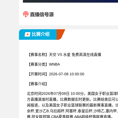
比赛介绍
【赛事名称】
天空 VS 水星 免费高清在线直播
【赛事分类】
WNBA
【开赛时间】
2026-07-08 10:00:00
【赛事介绍】
北京时间2026年07月08日 10:00分，美国女子职业
方直播源准时直播，比赛数据实时更新。比赛结束后可
闻报道，以及美国女子职业篮球联赛的最新赛事直播，
余杯,爱沙乙B,乌拉超杯,阿塞杯,泰皇后杯,沙特乙,塞内甲
赛,阿女联邦锦,CBA夏季联赛,ABA超级杯等联赛直播。