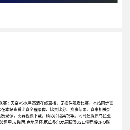
篮球联赛 : 天空VS水星高清在线直播，无插件观看比赛。本站同步官
以在本站查看比赛全程录像、比赛比分、赛事结果、赛事相关新
比赛录像，比赛视频下载，精彩片段集锦等。同时还提供乌拉业
,波黑甲,立陶丙,克地区杯,厄瓜多尔发展联盟U21,俄罗斯CFO联