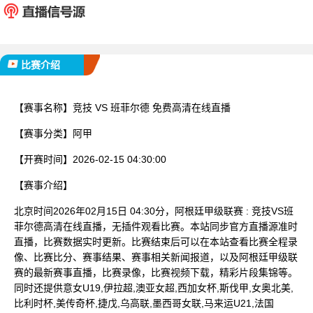
已完赛
比赛介绍
【赛事名称】
竞技 VS 班菲尔德 免费高清在线直播
【赛事分类】
阿甲
【开赛时间】
2026-02-15 04:30:00
【赛事介绍】
北京时间2026年02月15日 04:30分，阿根廷甲级联赛 : 竞技VS班
菲尔德高清在线直播，无插件观看比赛。本站同步官方直播源准时
直播，比赛数据实时更新。比赛结束后可以在本站查看比赛全程录
像、比赛比分、赛事结果、赛事相关新闻报道，以及阿根廷甲级联
赛的最新赛事直播，比赛录像，比赛视频下载，精彩片段集锦等。
同时还提供意女U19,伊拉超,澳亚女超,西加女杯,斯伐甲,女奥北美,
比利时杯,美传奇杯,捷戊,乌高联,墨西哥女联,马来运U21,法国