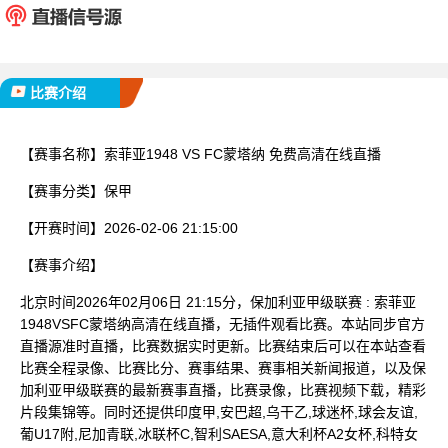
已完赛
比赛介绍
【赛事名称】
索菲亚1948 VS FC蒙塔纳 免费高清在线直播
【赛事分类】
保甲
【开赛时间】
2026-02-06 21:15:00
【赛事介绍】
北京时间2026年02月06日 21:15分，保加利亚甲级联赛 : 索菲亚
1948VSFC蒙塔纳高清在线直播，无插件观看比赛。本站同步官方
直播源准时直播，比赛数据实时更新。比赛结束后可以在本站查看
比赛全程录像、比赛比分、赛事结果、赛事相关新闻报道，以及保
加利亚甲级联赛的最新赛事直播，比赛录像，比赛视频下载，精彩
片段集锦等。同时还提供印度甲,安巴超,乌干乙,球迷杯,球会友谊,
葡U17附,尼加青联,冰联杯C,智利SAESA,意大利杯A2女杯,科特女