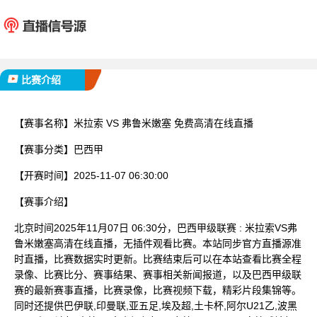
米拉索
弗鲁米
已完赛
比赛介绍
【赛事名称】
米拉索 VS 弗鲁米嫩塞 免费高清在线直播
【赛事分类】
巴西甲
【开赛时间】
2025-11-07 06:30:00
【赛事介绍】
北京时间2025年11月07日 06:30分，巴西甲级联赛 : 米拉索VS弗
鲁米嫩塞高清在线直播，无插件观看比赛。本站同步官方直播源准
时直播，比赛数据实时更新。比赛结束后可以在本站查看比赛全程
录像、比赛比分、赛事结果、赛事相关新闻报道，以及巴西甲级联
赛的最新赛事直播，比赛录像，比赛视频下载，精彩片段集锦等。
同时还提供巴伊联,印曼联,亚五足,埃及超,土卡杯,阿尔U21乙,波黑