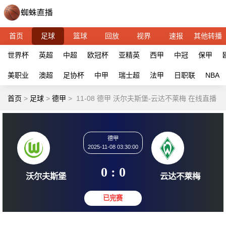
首页
足球
篮球
回放
视界
速报
其他转播
世界杯
英超
中超
欧冠杯
亚精英
西甲
中冠
保甲
美职业
澳超
足协杯
中甲
瑞士超
法甲
日职联
NBA
首页
>
足球
>
德甲
>
11-08 德甲 沃尔夫斯堡-云达不莱梅 在线直播
德甲
2025-11-08 03:30:00
0 : 0
沃尔夫斯堡
云达不