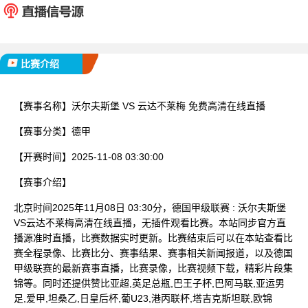
已完赛
比赛介绍
【赛事名称】
沃尔夫斯堡 VS 云达不莱梅 免费高清在线直播
【赛事分类】
德甲
【开赛时间】
2025-11-08 03:30:00
【赛事介绍】
北京时间2025年11月08日 03:30分，德国甲级联赛 : 沃尔夫斯堡
VS云达不莱梅高清在线直播，无插件观看比赛。本站同步官方直
播源准时直播，比赛数据实时更新。比赛结束后可以在本站查看比
赛全程录像、比赛比分、赛事结果、赛事相关新闻报道，以及德国
甲级联赛的最新赛事直播，比赛录像，比赛视频下载，精彩片段集
锦等。同时还提供赞比亚超,英足总瓶,巴王子杯,巴阿马联,亚运男
足,爱甲,坦桑乙,日皇后杯,葡U23,港丙联杯,塔吉克斯坦联,欧锦