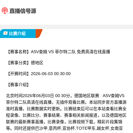
ASV查姆
菲尔特
已完赛
比赛介绍
【赛事名称】
ASV查姆 VS 菲尔特二队 免费高清在线直播
【赛事分类】
德地区
【开赛时间】
2026-06-03 00:30:00
【赛事介绍】
北京时间2026年06月03日 00:30分，德国地区联赛 : ASV查姆VS
菲尔特二队高清在线直播，无插件观看比赛。本站同步官方直播源
准时直播，比赛数据实时更新。比赛结束后可以在本站查看比赛全
程录像、比赛比分、赛事结果、赛事相关新闻报道，以及德国地区
联赛的最新赛事直播，比赛录像，比赛视频下载，精彩片段集锦
等。同时还提供巴沙甲,意丙杯,亚协杯,TOTE甲东,越女杯,女南亚