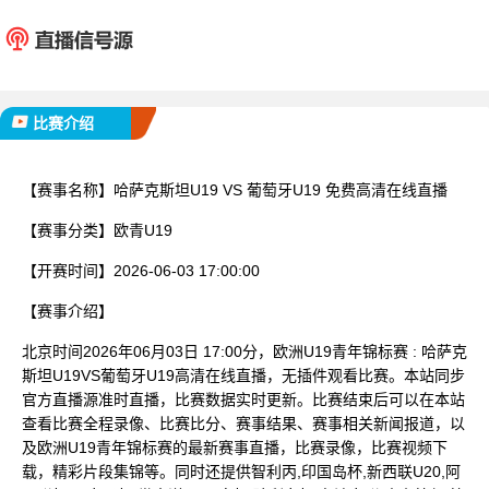
哈萨克斯坦U19
葡萄牙
已完赛
比赛介绍
【赛事名称】
哈萨克斯坦U19 VS 葡萄牙U19 免费高清在线直播
【赛事分类】
欧青U19
【开赛时间】
2026-06-03 17:00:00
【赛事介绍】
北京时间2026年06月03日 17:00分，欧洲U19青年锦标赛 : 哈萨克
斯坦U19VS葡萄牙U19高清在线直播，无插件观看比赛。本站同步
官方直播源准时直播，比赛数据实时更新。比赛结束后可以在本站
查看比赛全程录像、比赛比分、赛事结果、赛事相关新闻报道，以
及欧洲U19青年锦标赛的最新赛事直播，比赛录像，比赛视频下
载，精彩片段集锦等。同时还提供智利丙,印国岛杯,新西联U20,阿