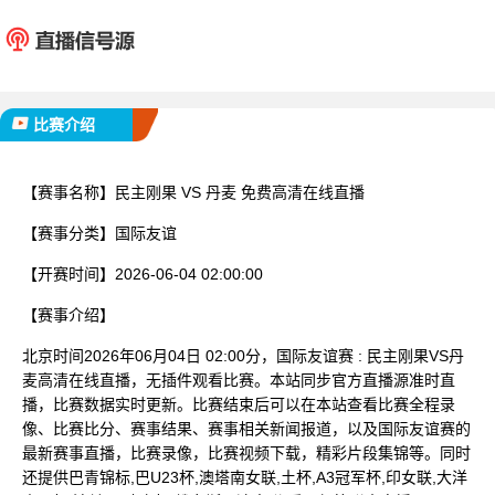
民主刚果
丹
已完赛
比赛介绍
【赛事名称】
民主刚果 VS 丹麦 免费高清在线直播
【赛事分类】
国际友谊
【开赛时间】
2026-06-04 02:00:00
【赛事介绍】
北京时间2026年06月04日 02:00分，国际友谊赛 : 民主刚果VS丹
麦高清在线直播，无插件观看比赛。本站同步官方直播源准时直
播，比赛数据实时更新。比赛结束后可以在本站查看比赛全程录
像、比赛比分、赛事结果、赛事相关新闻报道，以及国际友谊赛的
最新赛事直播，比赛录像，比赛视频下载，精彩片段集锦等。同时
还提供巴青锦标,巴U23杯,澳塔南女联,土杯,A3冠军杯,印女联,大洋