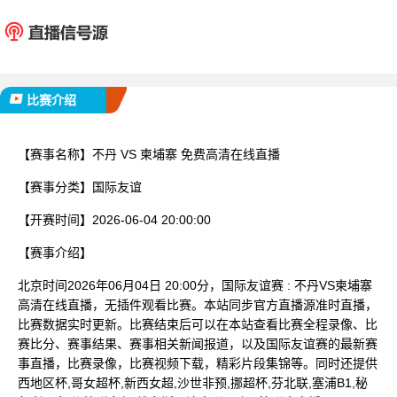
不丹
柬埔
已完赛
比赛介绍
【赛事名称】
不丹 VS 柬埔寨 免费高清在线直播
【赛事分类】
国际友谊
【开赛时间】
2026-06-04 20:00:00
【赛事介绍】
北京时间2026年06月04日 20:00分，国际友谊赛 : 不丹VS柬埔寨
高清在线直播，无插件观看比赛。本站同步官方直播源准时直播，
比赛数据实时更新。比赛结束后可以在本站查看比赛全程录像、比
赛比分、赛事结果、赛事相关新闻报道，以及国际友谊赛的最新赛
事直播，比赛录像，比赛视频下载，精彩片段集锦等。同时还提供
西地区杯,哥女超杯,新西女超,沙世非预,挪超杯,芬北联,塞浦B1,秘