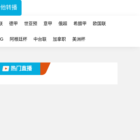
其他转播
联
德甲
世亚预
意甲
俄超
希腊甲
欧国联
-G
阿根廷杯
中台联
加拿职
美洲杯
热门直播