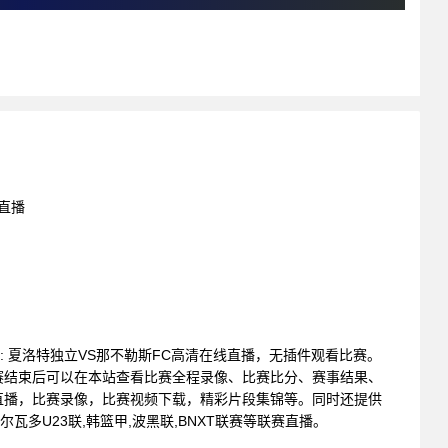
线直播
联赛 : 夏洛特独立VS那不勒斯FC高清在线直播，无插件观看比赛。
赛结束后可以在本站查看比赛全程录像、比赛比分、赛事结果、
直播，比赛录像，比赛视频下载，精彩片段集锦等。同时还提供
尔瓦多U23联,韩篮甲,波黑联,BNXT联赛等联赛直播。