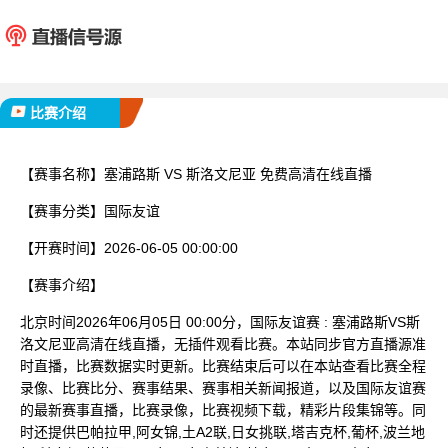
塞浦路斯
斯洛文
已完赛
比赛介绍
【赛事名称】
塞浦路斯 VS 斯洛文尼亚 免费高清在线直播
【赛事分类】
国际友谊
【开赛时间】
2026-06-05 00:00:00
【赛事介绍】
北京时间2026年06月05日 00:00分，国际友谊赛 : 塞浦路斯VS斯
洛文尼亚高清在线直播，无插件观看比赛。本站同步官方直播源准
时直播，比赛数据实时更新。比赛结束后可以在本站查看比赛全程
录像、比赛比分、赛事结果、赛事相关新闻报道，以及国际友谊赛
的最新赛事直播，比赛录像，比赛视频下载，精彩片段集锦等。同
时还提供巴帕拉甲,阿女锦,土A2联,日女挑联,塔吉克杯,葡杯,波兰地