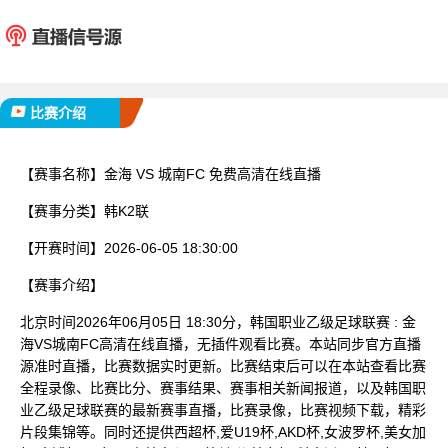
金海
城南
已完赛
比赛介绍
【赛事名称】
金海 VS 城南FC 免费高清在线直播
【赛事分类】
韩K2联
【开赛时间】
2026-06-05 18:30:00
【赛事介绍】
北京时间2026年06月05日 18:30分，韩国职业乙级足球联赛 : 金
海VS城南FC高清在线直播，无插件观看比赛。本站同步官方直播
源准时直播，比赛数据实时更新。比赛结束后可以在本站查看比赛
全程录像、比赛比分、赛事结果、赛事相关新闻报道，以及韩国职
业乙级足球联赛的最新赛事直播，比赛录像，比赛视频下载，精彩
片段集锦等。同时还提供西超杯,爱U19杯,AKD杯,女波罗杯,美女加