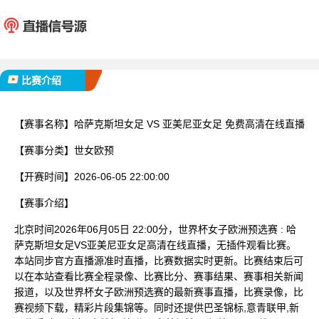
哈萨克斯坦女足
亚美尼
已完赛
比赛介绍
【赛事名称】
哈萨克斯坦女足 VS 亚美尼亚女足 免费高清在线直播
【赛事分类】
世女欧预
【开赛时间】
2026-06-05 22:00:00
【赛事介绍】
北京时间2026年06月05日 22:00分，世界杯女子欧洲预选赛 : 哈
萨克斯坦女足VS亚美尼亚女足高清在线直播，无插件观看比赛。
本站同步官方直播源准时直播，比赛数据实时更新。比赛结束后可
以在本站查看比赛全程录像、比赛比分、赛事结果、赛事相关新闻
报道，以及世界杯女子欧洲预选赛的最新赛事直播，比赛录像，比
赛视频下载，精彩片段集锦等。同时还提供巴圣锦标,意青联甲,新