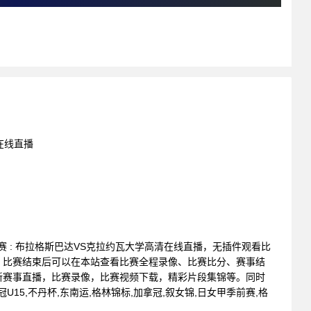
在线直播
会联赛 : 布拉格斯巴达VS克拉约瓦大学高清在线直播，无插件观看比
。比赛结束后可以在本站查看比赛全程录像、比赛比分、赛事结
新赛事直播，比赛录像，比赛视频下载，精彩片段集锦等。同时
U15,不丹杯,东南运,格林锦标,加拿冠,叙女锦,日女甲季前赛,格