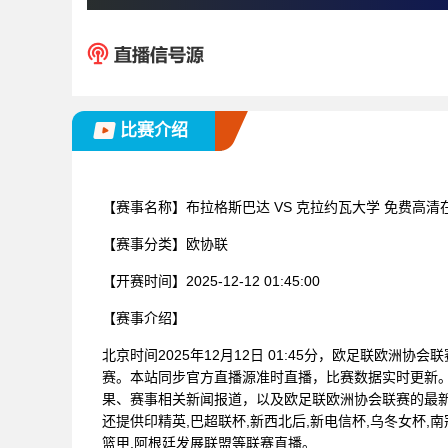
比赛介绍
【赛事名称】
布拉格斯巴达 VS 克拉约瓦大学 免费高清
【赛事分类】
欧协联
【开赛时间】
2025-12-12 01:45:00
【赛事介绍】
北京时间2025年12月12日 01:45分，欧足联欧洲协
赛。本站同步官方直播源准时直播，比赛数据实时更新
果、赛事相关新闻报道，以及欧足联欧洲协会联赛的最
还提供印精英,巴超联杯,新西北后,新电信杯,乌冬女杯,南冠
篮甲,阿根廷发展联盟等联赛直播。