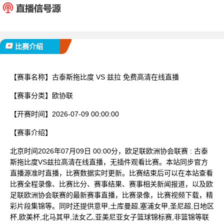
已完赛
比赛介绍
【赛事名称】
古泰斯拖比度 VS 兹拉 免费高清在线直播
【赛事分类】
欧协联
【开赛时间】
2026-07-09 00:00:00
【赛事介绍】
北京时间2026年07月09日 00:00分，欧足联欧洲协会联赛 : 古泰
斯拖比度VS兹拉高清在线直播，无插件观看比赛。本站同步官方
直播源准时直播，比赛数据实时更新。比赛结束后可以在本站查看
比赛全程录像、比赛比分、赛事结果、赛事相关新闻报道，以及欧
足联欧洲协会联赛的最新赛事直播，比赛录像，比赛视频下载，精
彩片段集锦等。同时还提供意甲,土库曼超,塞浦女甲,圣尼超,日地区
杯,欧美杯,北马其甲,法女乙,亚美尼亚女子篮球锦标赛,非篮锦等联