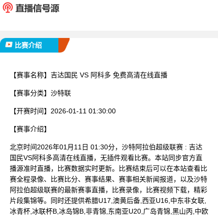
已完赛
比赛介绍
【赛事名称】
吉达国民 VS 阿科多 免费高清在线直播
【赛事分类】
沙特联
【开赛时间】
2026-01-11 01:30:00
【赛事介绍】
北京时间2026年01月11日 01:30分，沙特阿拉伯超级联赛 : 吉达
国民VS阿科多高清在线直播，无插件观看比赛。本站同步官方直
播源准时直播，比赛数据实时更新。比赛结束后可以在本站查看比
赛全程录像、比赛比分、赛事结果、赛事相关新闻报道，以及沙特
阿拉伯超级联赛的最新赛事直播，比赛录像，比赛视频下载，精彩
片段集锦等。同时还提供希腊U17,澳黄后备,西亚U16,中东非女联,
冰青杯,冰联杯B,冰岛锦B,非青锦,东南亚U20,广岛青锦,黑山丙,中欧