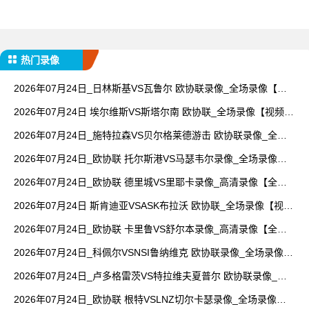
热门录像
2026年07月24日_日林斯基VS瓦鲁尔 欧协联录像_全场录像【高
清回放】
2026年07月24日 埃尔维斯VS斯塔尔南 欧协联_全场录像【视频集
锦】
2026年07月24日_施特拉森VS贝尔格莱德游击 欧协联录像_全场
录像【视频集锦】
2026年07月24日_欧协联 托尔斯港VS马瑟韦尔录像_全场录像
【高清回放】
2026年07月24日_欧协联 德里城VS里耶卡录像_高清录像【全场
回放】
2026年07月24日 斯肯迪亚VSASK布拉沃 欧协联_全场录像【视频
集锦】
2026年07月24日_欧协联 卡里鲁VS舒尔本录像_高清录像【全场
回放】
2026年07月24日_科佩尔VSNSI鲁纳维克 欧协联录像_全场录像
【高清回放】
2026年07月24日_卢多格雷茨VS特拉维夫夏普尔 欧协联录像_全
场录像【全场回放】
2026年07月24日_欧协联 根特VSLNZ切尔卡瑟录像_全场录像