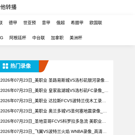
其他转播
联
德甲
世亚预
意甲
俄超
希腊甲
欧国联
-G
阿根廷杯
中台联
加拿职
美洲杯
热门录像
2026年07月23日_美职业 圣路易斯城VS洛杉矶银河录像_
全场录像【全场回放】
2026年07月23日_美职业 皇家盐湖城VS洛杉矶FC录像_高
清录像【全场回放】
2026年07月23日_美职业 达拉斯FCVS波特兰伐木工录像_
全场录像【视频集锦】
2026年07月23日_美职业 奥兰多城VS圣何塞地震录像_全
场录像【全场回放】
2026年07月23日_圣地亚哥FCVS科罗拉多急流 美职业录
像_全场录像【全场回放】
2026年07月23日_飞翼VS波特兰火焰 WNBA录像_高清录