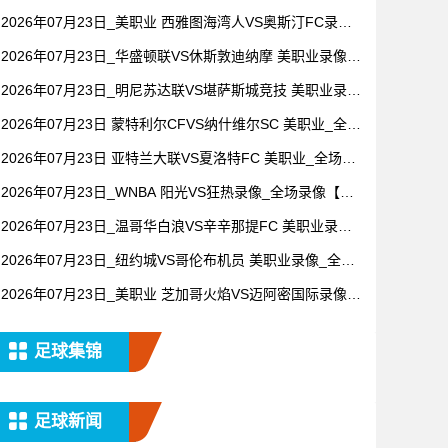
像【全场回放】
2026年07月23日_美职业 西雅图海湾人VS奥斯汀FC录像_
全场录像【高清回放】
2026年07月23日_华盛顿联VS休斯敦迪纳摩 美职业录像_
全场录像【全场回放】
2026年07月23日_明尼苏达联VS堪萨斯城竞技 美职业录像
_高清录像【全场回放】
2026年07月23日 蒙特利尔CFVS纳什维尔SC 美职业_全场
录像【全场回放】
2026年07月23日 亚特兰大联VS夏洛特FC 美职业_全场录
像【视频集锦】
2026年07月23日_WNBA 阳光VS狂热录像_全场录像【全
场回放】
2026年07月23日_温哥华白浪VS辛辛那提FC 美职业录像_
全场录像【高清回放】
2026年07月23日_纽约城VS哥伦布机员 美职业录像_全场
录像【全场回放】
2026年07月23日_美职业 芝加哥火焰VS迈阿密国际录像_
全场录像【视频集锦】
足球集锦
足球新闻