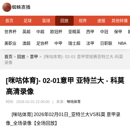
首页
足球
篮球
回放
视界
速报
其他转播
世界杯
英超
中超
欧冠杯
亚精英
西甲
中冠
保甲
美职业
澳超
足协杯
中甲
瑞士超
法甲
日职联
NBA
首页
>
回放
>
意甲
>
[咪咕体育]- 02-01 意甲常规赛亚特兰大-科莫
录像
[咪咕体育]- 02-01意甲 亚特兰大 - 科莫
高清录像
时间：2026-02-01 22:00:00
|
来源：
咪咕体育
[咪咕体育] 2026年02月01日_亚特兰大VS科莫 意甲录
像_全场录像【全场回放】