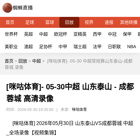
首页
足球
篮球
回放
视界
速报
其他转播
世界杯
英超
中超
欧冠杯
亚精英
西甲
中冠
保甲
美职业
澳超
足协杯
中甲
瑞士超
法甲
日职联
NBA
首页
>
回放
>
中超
>
[咪咕体育]- 05-30 中超常规赛山东泰山-成都
蓉城 录像
[咪咕体育]- 05-30中超 山东泰山 - 成都
蓉城 高清录像
时间：2026-05-30 19:35:00
|
来源：
咪咕体育
[咪咕体育] 2026年05月30日 山东泰山VS成都蓉城 中超
_全场录像【视频集锦】