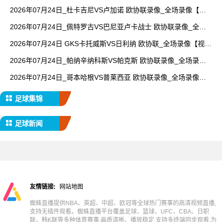
【视频集锦】
2026年07月24日_杜卡吉尼VS卢加诺 欧协联录像_全场录像【视
频集锦】
2026年07月24日_佩特罗古VS巴尼亚卢卡战士 欧协联录像_全场
录像【高清回放】
2026年07月24日 GKS卡托威斯VS日利纳 欧协联_全场录像【视频
集锦】
2026年07月24日_帕纳辛纳科斯VS帕克斯 欧协联录像_全场录像
【视频集锦】
2026年07月24日_哥本哈根VS普莱西亚 欧协联录像_全场录像
【全场回放】
足球集锦
足球新闻
友情链接:
网站地图
蜘蛛直播提供NBA、英超、中超、欧冠等全球热门赛事的高清视频直播,
支持无插件观看。蜘蛛直播平台覆盖足球、篮球、UFC、CBA、日职
联、韩K联等多种体育赛事,画质清晰、播放稳定,支持多终端同步观看,为