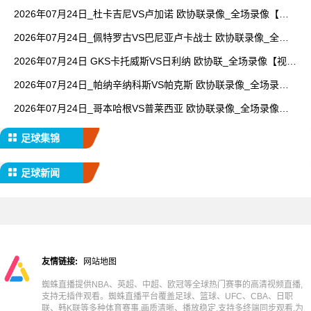
【视频集锦】
2026年07月24日_杜卡吉尼VS卢加诺 欧协联录像_全场录像【视
频集锦】
2026年07月24日_佩特罗古VS巴尼亚卢卡战士 欧协联录像_全场
录像【高清回放】
2026年07月24日 GKS卡托威斯VS日利纳 欧协联_全场录像【视频
集锦】
2026年07月24日_帕纳辛纳科斯VS帕克斯 欧协联录像_全场录像
【视频集锦】
2026年07月24日_哥本哈根VS普莱西亚 欧协联录像_全场录像
【全场回放】
足球集锦
足球新闻
友情链接:
网站地图
蜘蛛直播提供NBA、英超、中超、欧冠等全球热门赛事的高清视频直播,
支持无插件观看。蜘蛛直播平台覆盖足球、篮球、UFC、CBA、日职
联、韩K联等多种体育赛事,画质清晰、播放稳定,支持多终端同步观看,为