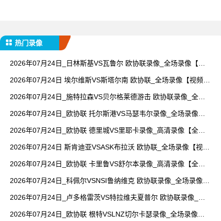
热门录像
2026年07月24日_日林斯基VS瓦鲁尔 欧协联录像_全场录像【高
清回放】
2026年07月24日 埃尔维斯VS斯塔尔南 欧协联_全场录像【视频集
锦】
2026年07月24日_施特拉森VS贝尔格莱德游击 欧协联录像_全场
录像【视频集锦】
2026年07月24日_欧协联 托尔斯港VS马瑟韦尔录像_全场录像
【高清回放】
2026年07月24日_欧协联 德里城VS里耶卡录像_高清录像【全场
回放】
2026年07月24日 斯肯迪亚VSASK布拉沃 欧协联_全场录像【视频
集锦】
2026年07月24日_欧协联 卡里鲁VS舒尔本录像_高清录像【全场
回放】
2026年07月24日_科佩尔VSNSI鲁纳维克 欧协联录像_全场录像
【高清回放】
2026年07月24日_卢多格雷茨VS特拉维夫夏普尔 欧协联录像_全
场录像【全场回放】
2026年07月24日_欧协联 根特VSLNZ切尔卡瑟录像_全场录像