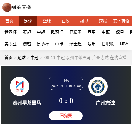
首页
足球
篮球
回放
视界
速报
其他转播
世界杯
英超
中超
欧冠杯
亚精英
西甲
中冠
保甲
美职业
澳超
足协杯
中甲
瑞士超
法甲
日职联
NBA
首页
>
足球
>
中冠
>
06-11 中冠 泰州早茶黑马-广州志诚 在线直播
中冠
2026-06-11 15:00:00
0 : 0
泰州早茶黑马
广州