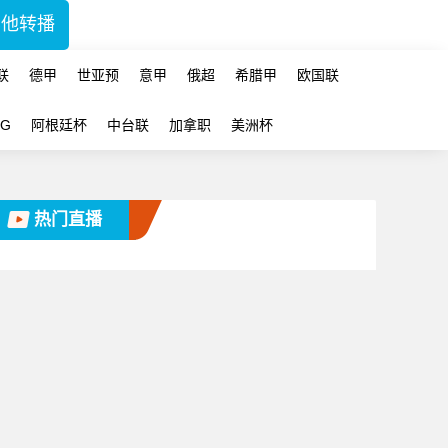
其他转播
联
德甲
世亚预
意甲
俄超
希腊甲
欧国联
-G
阿根廷杯
中台联
加拿职
美洲杯
热门直播