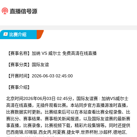
加纳
威尔
已完赛
比赛介绍
【赛事名称】
加纳 VS 威尔士 免费高清在线直播
【赛事分类】
国际友谊
【开赛时间】
2026-06-03 02:45:00
【赛事介绍】
北京时间2026年06月03日 02:45分，国际友谊赛 : 加纳VS威尔士
高清在线直播，无插件观看比赛。本站同步官方直播源准时直播，
比赛数据实时更新。比赛结束后可以在本站查看比赛全程录像、比
赛比分、赛事结果、赛事相关新闻报道，以及国际友谊赛的最新赛
事直播，比赛录像，比赛视频下载，精彩片段集锦等。同时还提供
巴西南锦,印喀联,西女丙,阿夏赛,捷女甲,世界杯附,沙超杯,德地区,