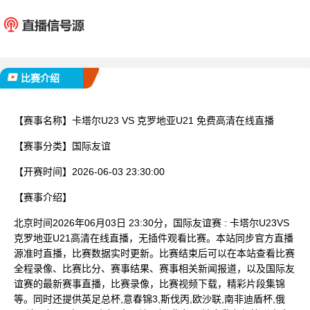
卡塔尔U23
克罗地亚
已完赛
比赛介绍
【赛事名称】
卡塔尔U23 VS 克罗地亚U21 免费高清在线直播
【赛事分类】
国际友谊
【开赛时间】
2026-06-03 23:30:00
【赛事介绍】
北京时间2026年06月03日 23:30分，国际友谊赛 : 卡塔尔U23VS
克罗地亚U21高清在线直播，无插件观看比赛。本站同步官方直播
源准时直播，比赛数据实时更新。比赛结束后可以在本站查看比赛
全程录像、比赛比分、赛事结果、赛事相关新闻报道，以及国际友
谊赛的最新赛事直播，比赛录像，比赛视频下载，精彩片段集锦
等。同时还提供英足总杯,意春锦3,斯伐丙,欧沙联,南非迪盾杯,俄