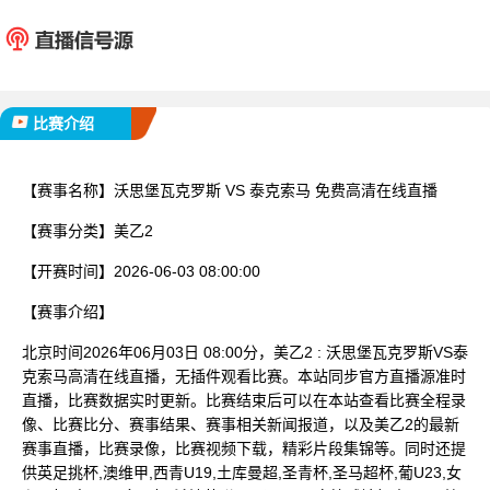
沃思堡瓦克罗斯
泰克
已完赛
比赛介绍
【赛事名称】
沃思堡瓦克罗斯 VS 泰克索马 免费高清在线直播
【赛事分类】
美乙2
【开赛时间】
2026-06-03 08:00:00
【赛事介绍】
北京时间2026年06月03日 08:00分，美乙2 : 沃思堡瓦克罗斯VS泰
克索马高清在线直播，无插件观看比赛。本站同步官方直播源准时
直播，比赛数据实时更新。比赛结束后可以在本站查看比赛全程录
像、比赛比分、赛事结果、赛事相关新闻报道，以及美乙2的最新
赛事直播，比赛录像，比赛视频下载，精彩片段集锦等。同时还提
供英足挑杯,澳维甲,西青U19,土库曼超,圣青杯,圣马超杯,葡U23,女