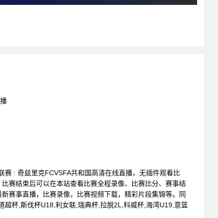
直播
甲级联赛 : 奇兹里克FCVSFA共和国高清在线直播，无插件观看比
。比赛结束后可以在本站查看比赛全程录像、比赛比分、赛事结
最新赛事直播，比赛录像，比赛视频下载，精彩片段集锦等。同
杯,斯伐杯U18,利女联,瑞典杯,拉脱2L,科威杯,海湾U19,意篮