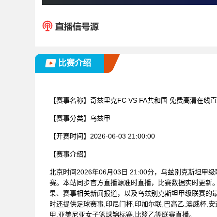
比赛介绍
【赛事名称】
奇兹里克FC VS FA共和国 免费高清在线
【赛事分类】
乌兹甲
【开赛时间】
2026-06-03 21:00:00
【赛事介绍】
北京时间2026年06月03日 21:00分，乌兹别克斯坦
赛。本站同步官方直播源准时直播，比赛数据实时更新
果、赛事相关新闻报道，以及乌兹别克斯坦甲级联赛的
时还提供足球赛事,印尼门杯,印加尔联,巴高乙,澳威杯,安道超
甲,亚美尼亚女子篮球锦标赛,比篮乙等联赛直播。