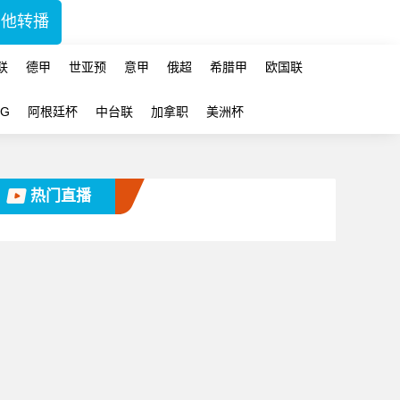
其他转播
联
德甲
世亚预
意甲
俄超
希腊甲
欧国联
-G
阿根廷杯
中台联
加拿职
美洲杯
热门直播