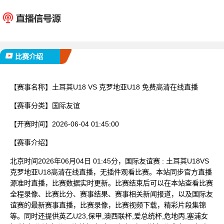
土耳其U18
克罗地亚
已完赛
比赛介绍
【赛事名称】
土耳其U18 VS 克罗地亚U18 免费高清在线直播
【赛事分类】
国际友谊
【开赛时间】
2026-06-04 01:45:00
【赛事介绍】
北京时间2026年06月04日 01:45分，国际友谊赛 : 土耳其U18VS
克罗地亚U18高清在线直播，无插件观看比赛。本站同步官方直播
源准时直播，比赛数据实时更新。比赛结束后可以在本站查看比赛
全程录像、比赛比分、赛事结果、赛事相关新闻报道，以及国际友
谊赛的最新赛事直播，比赛录像，比赛视频下载，精彩片段集锦
等。同时还提供英乙U23,保甲,澳西联杯,爱总统杯,危地丙,塞浦女