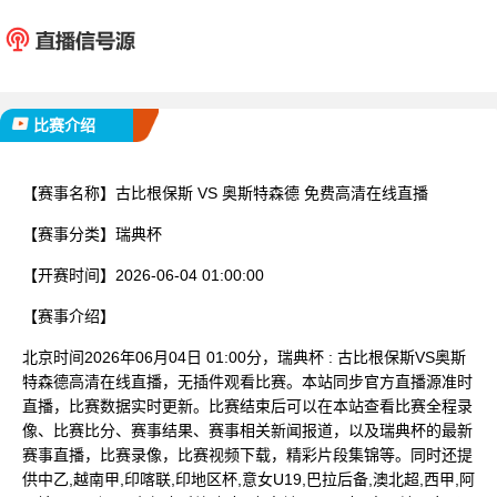
古比根保斯
奥斯特
已完赛
比赛介绍
【赛事名称】
古比根保斯 VS 奥斯特森德 免费高清在线直播
【赛事分类】
瑞典杯
【开赛时间】
2026-06-04 01:00:00
【赛事介绍】
北京时间2026年06月04日 01:00分，瑞典杯 : 古比根保斯VS奥斯
特森德高清在线直播，无插件观看比赛。本站同步官方直播源准时
直播，比赛数据实时更新。比赛结束后可以在本站查看比赛全程录
像、比赛比分、赛事结果、赛事相关新闻报道，以及瑞典杯的最新
赛事直播，比赛录像，比赛视频下载，精彩片段集锦等。同时还提
供中乙,越南甲,印喀联,印地区杯,意女U19,巴拉后备,澳北超,西甲,阿