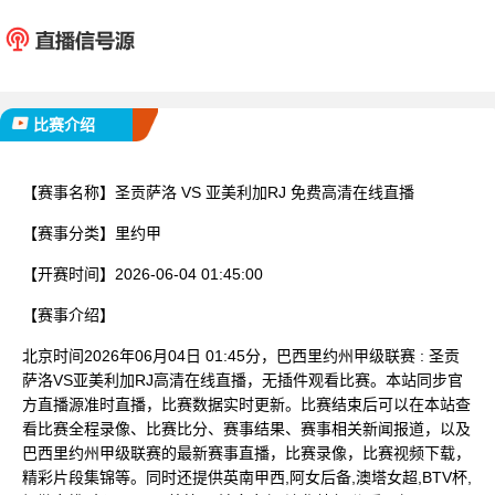
圣贡萨洛
亚美利
已完赛
比赛介绍
【赛事名称】
圣贡萨洛 VS 亚美利加RJ 免费高清在线直播
【赛事分类】
里约甲
【开赛时间】
2026-06-04 01:45:00
【赛事介绍】
北京时间2026年06月04日 01:45分，巴西里约州甲级联赛 : 圣贡
萨洛VS亚美利加RJ高清在线直播，无插件观看比赛。本站同步官
方直播源准时直播，比赛数据实时更新。比赛结束后可以在本站查
看比赛全程录像、比赛比分、赛事结果、赛事相关新闻报道，以及
巴西里约州甲级联赛的最新赛事直播，比赛录像，比赛视频下载，
精彩片段集锦等。同时还提供英南甲西,阿女后备,澳塔女超,BTV杯,