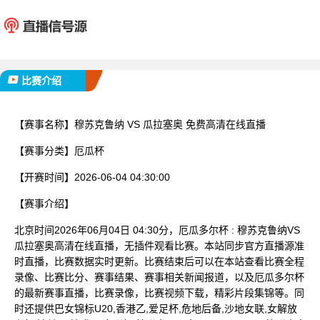
穆苏克鲁纳
瓜拉
已完赛
比赛介绍
【赛事名称】
穆苏克鲁纳 VS 瓜拉塞奥 免费高清在线直播
【赛事分类】
厄瓜杯
【开赛时间】
2026-06-04 04:30:00
【赛事介绍】
北京时间2026年06月04日 04:30分，厄瓜多尔杯 : 穆苏克鲁纳VS
瓜拉塞奥高清在线直播，无插件观看比赛。本站同步官方直播源准
时直播，比赛数据实时更新。比赛结束后可以在本站查看比赛全程
录像、比赛比分、赛事结果、赛事相关新闻报道，以及厄瓜多尔杯
的最新赛事直播，比赛录像，比赛视频下载，精彩片段集锦等。同
时还提供巴女锦标U20,香港乙,爱足杯,危地后备,沙地女联,女解放