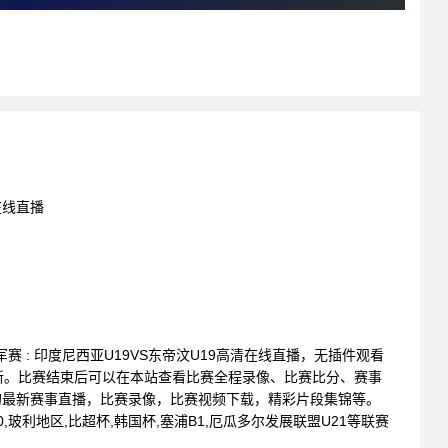
在线直播
年冠军赛 : 印度尼西亚U19VS东帝汶U19高清在线直播，无插件观看
新。比赛结束后可以在本站查看比赛全程录像、比赛比分、赛事
的最新赛事直播，比赛录像，比赛视频下载，精彩片段集锦等。
,玻利地区,比超杯,韩国杯,塞浦B1,厄瓜多尔发展联盟U21等联赛