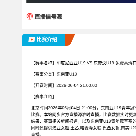
比赛介绍
【赛事名称】
印度尼西亚U19 VS 东帝汶U19 免费高清
【赛事分类】
东南亚U19
【开赛时间】
2026-06-04 21:00:00
【赛事介绍】
北京时间2026年06月04日 21:00分，东南亚U19青
比赛。本站同步官方直播源准时直播，比赛数据实时更
结果、赛事相关新闻报道，以及东南亚U19青年冠军赛
同时还提供澳亚女超,土乙,喀麦隆女联,巴西女锦,南美U20
直播。