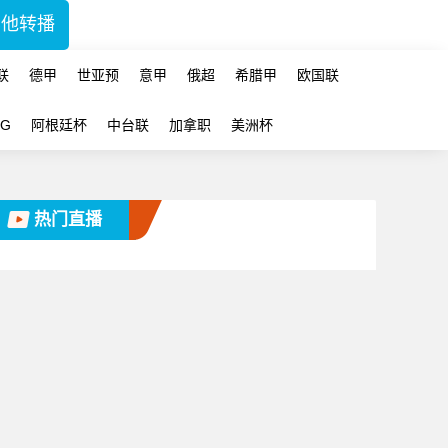
其他转播
联
德甲
世亚预
意甲
俄超
希腊甲
欧国联
-G
阿根廷杯
中台联
加拿职
美洲杯
热门直播