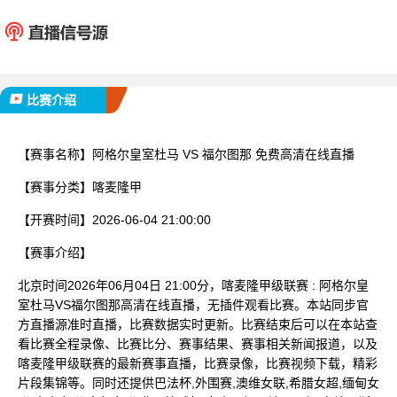
阿格尔皇室杜马
福尔
已完赛
比赛介绍
【赛事名称】
阿格尔皇室杜马 VS 福尔图那 免费高清在线直播
【赛事分类】
喀麦隆甲
【开赛时间】
2026-06-04 21:00:00
【赛事介绍】
北京时间2026年06月04日 21:00分，喀麦隆甲级联赛 : 阿格尔皇
室杜马VS福尔图那高清在线直播，无插件观看比赛。本站同步官
方直播源准时直播，比赛数据实时更新。比赛结束后可以在本站查
看比赛全程录像、比赛比分、赛事结果、赛事相关新闻报道，以及
喀麦隆甲级联赛的最新赛事直播，比赛录像，比赛视频下载，精彩
片段集锦等。同时还提供巴法杯,外围赛,澳维女联,希腊女超,缅甸女